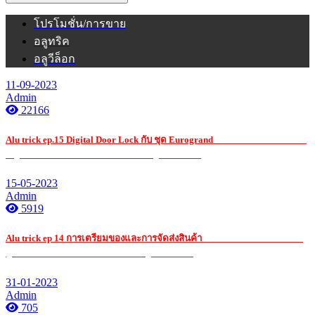
โปรโมชั่น/การขาย
อลูทริค
อลูวีล็อก
11-09-2023
Admin
22166
Alu trick ep.15 Digital Door Lock กับ ชุด Eurogrand
รับ เหมา ค่าแรง กระจก
อ ลู มิ เนียมรับ เหมา ค่าแรง กระจก อ ลู มิ เนียมรับ
15-05-2023
Admin
5919
Alu trick ep 14 การเตรียมของและการจัดส่งสินค้า
รับ เหมา ค่าแรง กระจก อ
ลู มิ เนียมรับ เหมา ค่าแรง กระจก อ ลู มิ เนียมรับ
31-01-2023
Admin
705