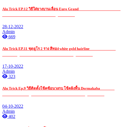
Alu Trick EP.12 วิธีใส่ยางบานเลื่อน Euro Grand
รับ เหมา ค่าแรง กระจก อ ลู
มิ เนียมรับ เหมา ค่าแรง กระจก อ ลู มิ เนียมรับ
28-12-2022
Admin
669
Alu Trick EP.11 ชุดยูโร 2 ราง สีทอง white gold hairline
รับ เหมา ค่าแรง
กระจก อ ลู มิ เนียมรับ เหมา ค่าแรง กระจก อ ลู มิ เนียมรับ
17-10-2022
Admin
323
Alu Trick Ep.9 วิธีติดตั้งโช้คซ้อนวงกบ โช้คฝังพื้น Dormakaba
รับ เหมา
ค่าแรง กระจก อ ลู มิ เนียมรับ เหมา ค่าแรง กระจก อ ลู มิ เนียมรับ
04-10-2022
Admin
402