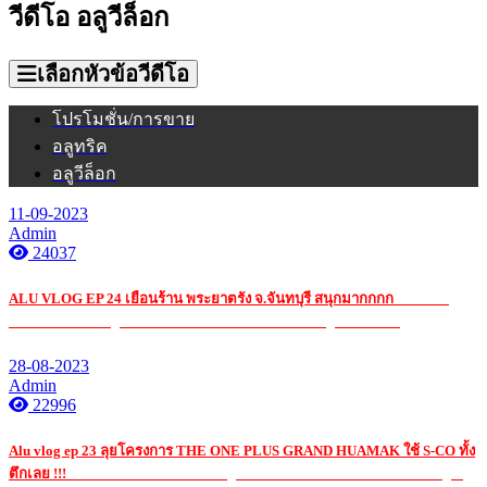
วีดีโอ อลูวีล็อก
เลือกหัวข้อวีดีโอ
โปรโมชั่น/การขาย
อลูทริค
อลูวีล็อก
11-09-2023
Admin
24037
ALU VLOG EP 24 เยือนร้าน พระยาตรัง จ.จันทบุรี สนุกมากกกก
รับ เหมา
ค่าแรง กระจก อ ลู มิ เนียมรับ เหมา ค่าแรง กระจก อ ลู มิ เนียมรับ
28-08-2023
Admin
22996
Alu vlog ep 23 ลุยโครงการ THE ONE PLUS GRAND HUAMAK ใช้ S-CO ทั้ง
ตึกเลย !!!
รับ เหมา ค่าแรง กระจก อ ลู มิ เนียมรับ เหมา ค่าแรง กระจก อ ลู มิ