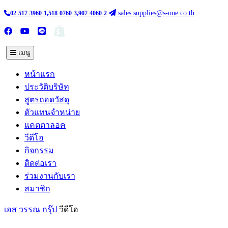
sales.supplies@s-one.co.th
02-517-3960-1,518-0760-3,907-4060-2
ซื้อสินค้าออนไลน์
TH :
EN
เมนู
หน้าแรก
ประวัติบริษัท
สูตรถอดวัสดุ
ตัวแทนจำหน่าย
แคตตาลอค
วีดีโอ
กิจกรรม
ติดต่อเรา
ร่วมงานกับเรา
สมาชิก
เอส วรรณ กรุ๊ป
วีดีโอ